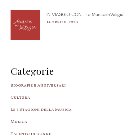
IN VIAGGIO CON… La MusicaInValigia
14 Aprile, 2020
Categorie
Biografie e Anniversari
Cultura
Le 5 Stagioni della Musica
Musica
Talento di donne