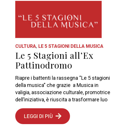
CULTURA
LE 5 STAGIONI DELLA MUSICA
Le 5 Stagioni all’Ex
Pattinodromo
Riapre i battenti la rassegna “Le 5 stagioni
della musica” che grazie a Musica in
valigia, associazione culturale, promotrice
dell’iniziativa, è riuscita a trasformare luo
LEGGI DI PIÙ