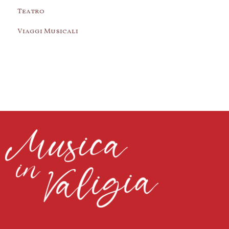
Teatro
Viaggi Musicali