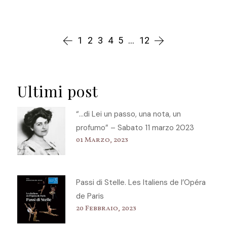
1
2
3
4
5
…
12
Ultimi post
“…di Lei un passo, una nota, un
profumo” – Sabato 11 marzo 2023
01 Marzo, 2023
Passi di Stelle. Les Italiens de l’Opéra
de Paris
20 Febbraio, 2023