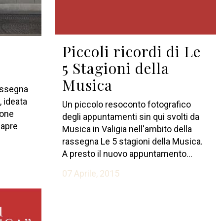
Piccoli ricordi di Le
5 Stagioni della
Musica
rassegna
, ideata
Un piccolo resoconto fotografico
ione
degli appuntamenti sin qui svolti da
iapre
Musica in Valigia nell'ambito della
rassegna Le 5 stagioni della Musica.
A presto il nuovo appuntamento...
07 Aprile, 2015