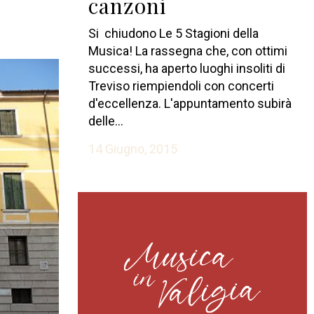
canzoni
Si chiudono Le 5 Stagioni della
Musica! La rassegna che, con ottimi
successi, ha aperto luoghi insoliti di
Treviso riempiendoli con concerti
d'eccellenza. L'appuntamento subirà
delle...
14 Giugno, 2015