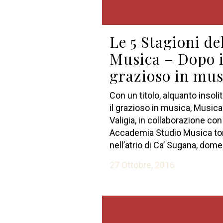
Le 5 Stagioni de
Musica – Dopo i
grazioso in mus
Con un titolo, alquanto insoli
il grazioso in musica, Musica
Valigia, in collaborazione con
Accademia Studio Musica to
nell’atrio di Ca’ Sugana, domen
27 Ottobre, 2016