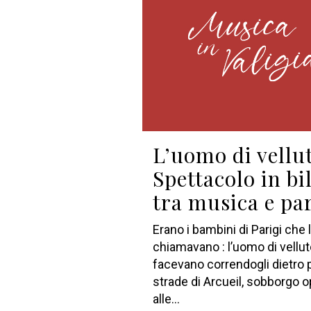
L’uomo di vellu
Spettacolo in bi
tra musica e pa
Erano i bambini di Parigi che 
chiamavano : l’uomo di vellut
facevano correndogli dietro p
strade di Arcueil, sobborgo o
alle...