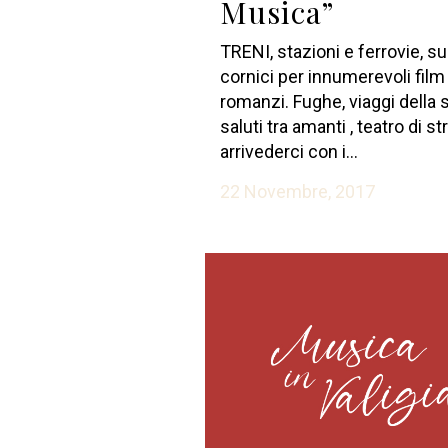
Musica”
TRENI, stazioni e ferrovie, s
cornici per innumerevoli film
romanzi. Fughe, viaggi della 
saluti tra amanti , teatro di st
arrivederci con i...
22 Novembre, 2017