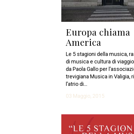
Europa chiama
America
Le 5 stagioni della musica, 
di musica e cultura di viaggio
da Paola Gallo per l’associaz
trevigiana Musica in Valigia, r
l’atrio di...
03 Maggio, 2015