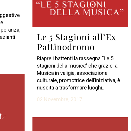
uggestive
 e
speranza,
Le 5 Stagioni all’Ex
razianti
Pattinodromo
Riapre i battenti la rassegna “Le 5
stagioni della musica” che grazie a
Musica in valigia, associazione
culturale, promotrice dell’iniziativa, è
riuscita a trasformare luoghi...
02 Novembre, 2017