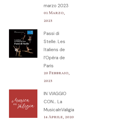
marzo 2023
01 Marzo,
2023
Passi di
Stelle. Les
Italiens de
l’Opéra de
Paris
20 Febbraio,
2023
IN VIAGGIO
CON… La
MusicaInValigia
14 Aprile, 2020