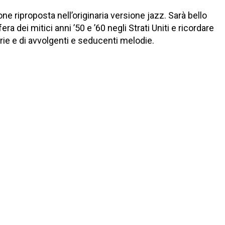
e riproposta nell’originaria versione jazz. Sarà bello
ra dei mitici anni ’50 e ’60 negli Strati Uniti e ricordare
torie e di avvolgenti e seducenti melodie.