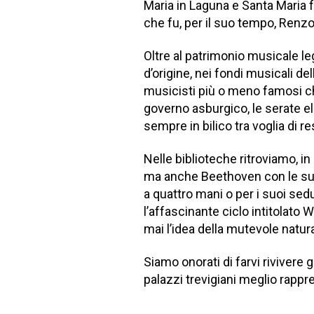
Maria in Laguna e Santa Maria f
che fu, per il suo tempo, Renz
Oltre al patrimonio musicale leg
d’origine, nei fondi musicali de
musicisti più o meno famosi che
governo asburgico, le serate e
sempre in bilico tra voglia di r
Nelle biblioteche ritroviamo, i
ma anche Beethoven con le sue
a quattro mani o per i suoi sed
l’affascinante ciclo intitolato 
mai l’idea della mutevole natura 
Siamo onorati di farvi rivivere
palazzi trevigiani meglio rappr