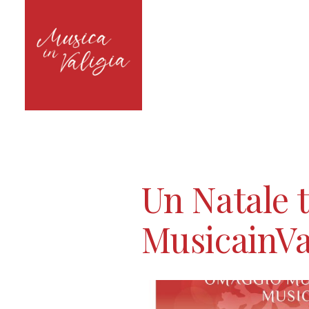
Un Natale 
MusicainVa