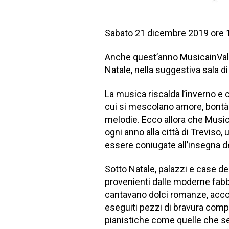
Sabato 21 dicembre 2019 ore 
Anche quest’anno MusicainValig
Natale, nella suggestiva sala di
La musica riscalda l’inverno e c
cui si mescolano amore, bontà 
melodie. Ecco allora che Music
ogni anno alla città di Treviso,
essere coniugate all’insegna del
Sotto Natale, palazzi e case del
provenienti dalle moderne fabb
cantavano dolci romanze, acco
eseguiti pezzi di bravura comp
pianistiche come quelle che se