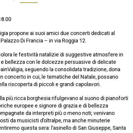
18.00
ia propone ai suoi amici due concerti dedicati al
 Palazzo Di Francia – in via Roggia 12.
olora le festività natalizie di suggestive atmosfere in
e bellezza con le dolcezze persuasive di delicate
ainValigia, seguendo la consolidata tradizione, dona
 un concerto in cui, le tematiche del Natale, possano
la riscoperta di piccoli e grandi capolavori.
la più ricca borghesia rifulgevano al suono di pianoforti
riche europee e signore di grazia e di bellezza
mpagnate da interpreti più o meno noti; venivano
osti da musicisti d’oltralpe, ma anche minuterie
ntiremo questa sera: l’asinello di San Giuseppe, Santa