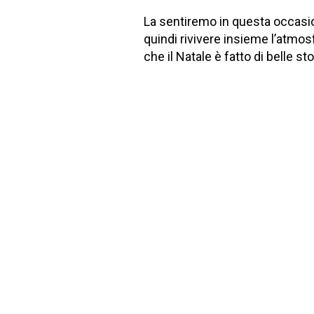
La sentiremo in questa occasion
quindi rivivere insieme l’atmosfe
che il Natale è fatto di belle s