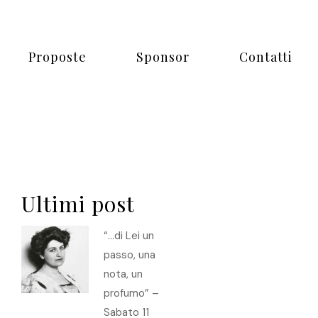
Proposte
Sponsor
Contatti
Ultimi post
“…di Lei un
passo, una
nota, un
profumo” –
Sabato 11