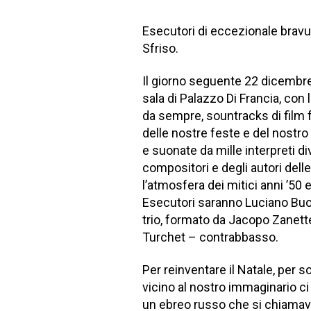
Esecutori di eccezionale bravur
Sfriso.
Il giorno seguente 22 dicembre 
sala di Palazzo Di Francia, con
da sempre, sountracks di film 
delle nostre feste e del nostro
e suonate da mille interpreti d
compositori e degli autori delle 
l’atmosfera dei mitici anni ’50 
Esecutori saranno Luciano Buosi
trio, formato da Jacopo Zanett
Turchet – contrabbasso.
Per reinventare il Natale, per
vicino al nostro immaginario c
un ebreo russo che si chiamava 