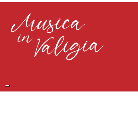
Copyright © 2023 MUSICA IN VALIGIA ASSOCIAZIONE CULTURALE