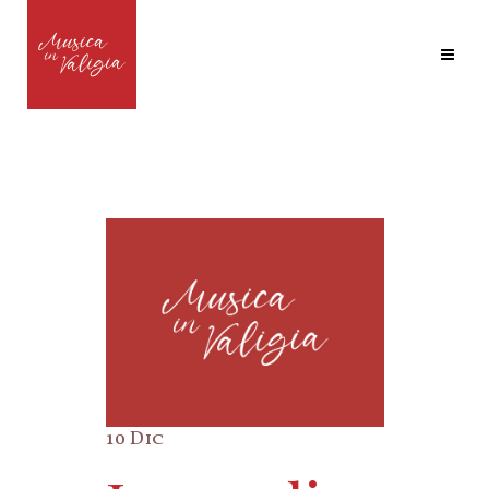
10 Dic