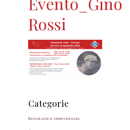
Evento_Gino
Rossi
Categorie
Biografie e Anniversari