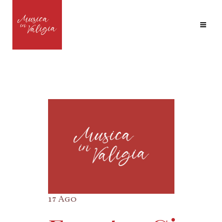
17 Ago