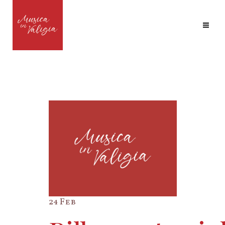
24 Feb