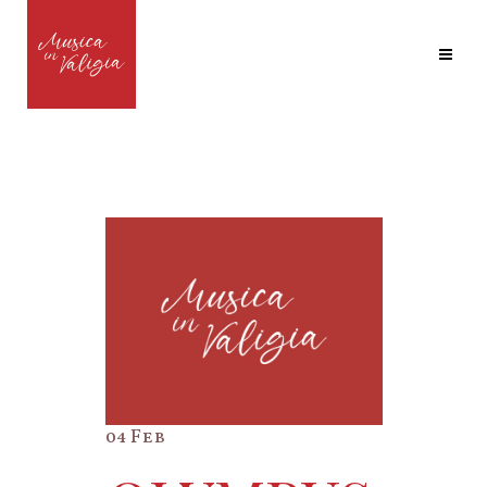
04 Feb