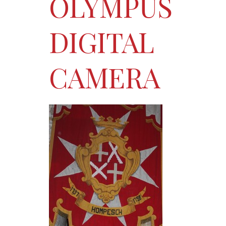
OLYMPUS
DIGITAL
CAMERA