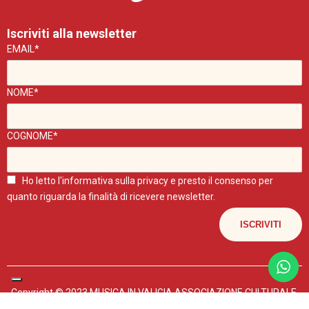
Iscriviti alla newsletter
EMAIL*
NOME*
COGNOME*
Ho letto l'
informativa sulla privacy
e presto il consenso per
quanto riguarda la finalità di ricevere newsletter.
Copyright © 2023 MUSICA IN VALIGIA ASSOCIAZIONE CULTURALE.
P.IVA 04602440267