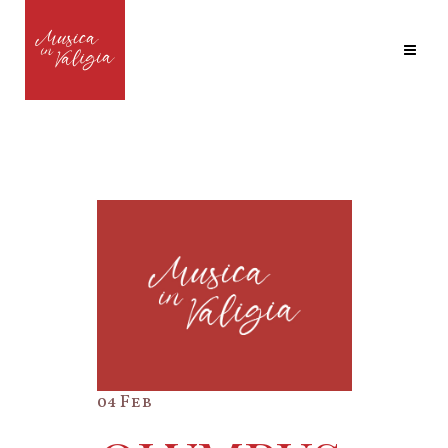
04 Feb