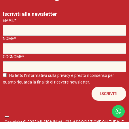
Iscriviti alla newsletter
EMAIL*
NOME*
COGNOME*
Ho letto l'
informativa sulla privacy
e presto il consenso per
quanto riguarda la finalità di ricevere newsletter.
Copyright © 2023 MUSICA IN VALIGIA ASSOCIAZIONE CULTURALE.
P.IVA 04602440267