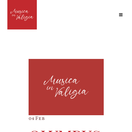
04 Feb