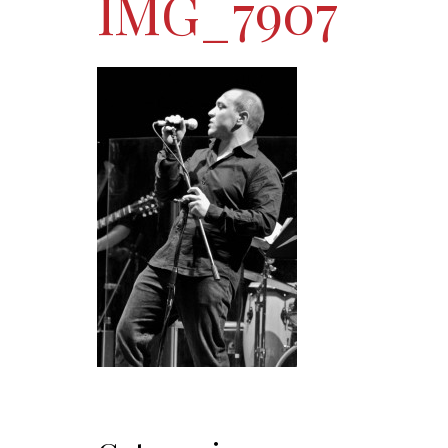
IMG_7907