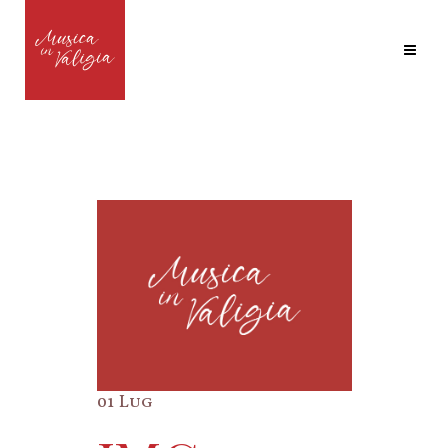
01 Lug